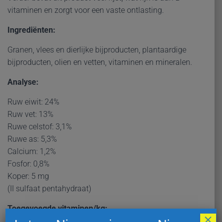
vitaminen en zorgt voor een vaste ontlasting.
Ingrediënten:
Granen, vlees en dierlijke bijproducten, plantaardige
bijproducten, olien en vetten, vitaminen en mineralen.
Analyse:
Ruw eiwit: 24%
Ruw vet: 13%
Ruwe celstof: 3,1%
Ruwe as: 5,3%
Calcium: 1,2%
Fosfor: 0,8%
Koper: 5 mg
(II sulfaat pentahydraat)
Toegevoegde vitaminen/kg:
×