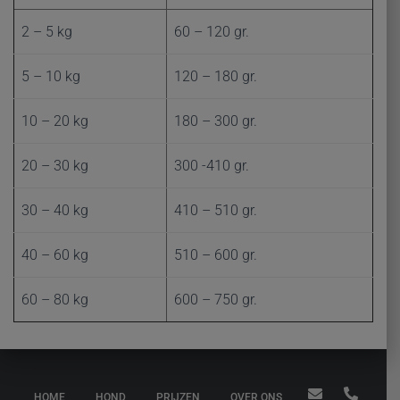
2 – 5 kg
60 – 120 gr.
5 – 10 kg
120 – 180 gr.
10 – 20 kg
180 – 300 gr.
20 – 30 kg
300 -410 gr.
30 – 40 kg
410 – 510 gr.
40 – 60 kg
510 – 600 gr.
60 – 80 kg
600 – 750 gr.
HOME
HOND
PRIJZEN
OVER ONS